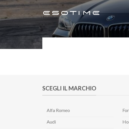
Skip
to
content
SCEGLI IL MARCHIO
Alfa Romeo
Fo
Audi
Ho