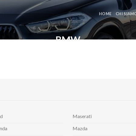
HOME
CHI SIAM
BMW
rd
Maserati
nda
Mazda