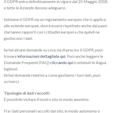
Il GDPR entra definitivamente in vigore dal 25 Maggio 2018,
e tutte le Aziende devono adeguarsi.
Sebbene il GDPR sia un regolamento europeo che si applica
alle aziende europee, dovrà essere rispettato anche dai paesi
che hanno rapporti con i cittadini europei e che quindi ne
gestiscono i dati.
Se hai alcune domande su cosa sia di preciso il GDPR, puoi
trovare
informazioni dettagliate qui
. Puoi anche leggere le
Domande Frequenti (FAQ)
cliccando qui
(contenuti in lingua
inglese).
Se hai domande relative a come gestiamo i tuoi dati, puoi
scriverci.
Tipologie di dati raccolti
È possibile visitare il nostro sito in modo anonimo.
Fra i dati personali raccolti dal sito, in modo autonomo o