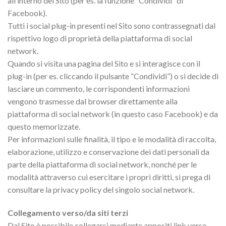
all’interno del Sito (per es. la funzione “Condividi” di
Facebook).
Tutti i social plug-in presenti nel Sito sono contrassegnati dal
rispettivo logo di proprietà della piattaforma di social
network.
Quando si visita una pagina del Sito e si interagisce con il
plug-in (per es. cliccando il pulsante “Condividi”) o si decide di
lasciare un commento, le corrispondenti informazioni
vengono trasmesse dal browser direttamente alla
piattaforma di social network (in questo caso Facebook) e da
questo memorizzate.
Per informazioni sulle finalità, il tipo e le modalità di raccolta,
elaborazione, utilizzo e conservazione dei dati personali da
parte della piattaforma di social network, nonché per le
modalità attraverso cui esercitare i propri diritti, si prega di
consultare la privacy policy del singolo social network.
Collegamento verso/da siti terzi
Dal Sito è possibile collegarsi mediante appositi link verso