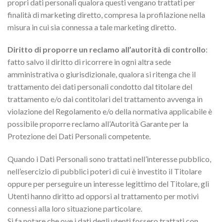
propri dati personali qualora questi vengano trattati per
finalità di marketing diretto, compresa la profilazione nella
misura in cui sia connessa a tale marketing diretto.
Diritto di proporre un reclamo all’autorità di controllo
:
fatto salvo il diritto di ricorrere in ogni altra sede
amministrativa o giurisdizionale, qualora si ritenga che il
trattamento dei dati personali condotto dal titolare del
trattamento e/o dai contitolari del trattamento avvenga in
violazione del Regolamento e/o della normativa applicabile è
possibile proporre reclamo all’Autorità Garante per la
Protezione dei Dati Personali competente.
Quando i Dati Personali sono trattati nell’interesse pubblico,
nell’esercizio di pubblici poteri di cui è investito il Titolare
oppure per perseguire un interesse legittimo del Titolare, gli
Utenti hanno diritto ad opporsi al trattamento per motivi
connessi alla loro situazione particolare.
Si fa notare che ove i dati degli utenti fossero trattati con