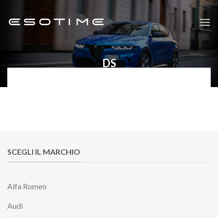
Skip
to
content
DS
SCEGLI IL MARCHIO
Alfa Romeo
Audi