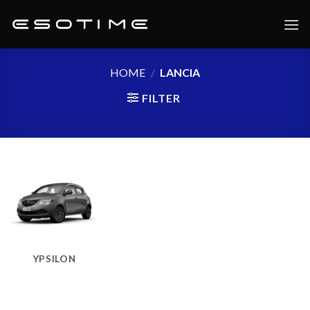
Skip
to
content
HOME
/
LANCIA
FILTER
YPSILON