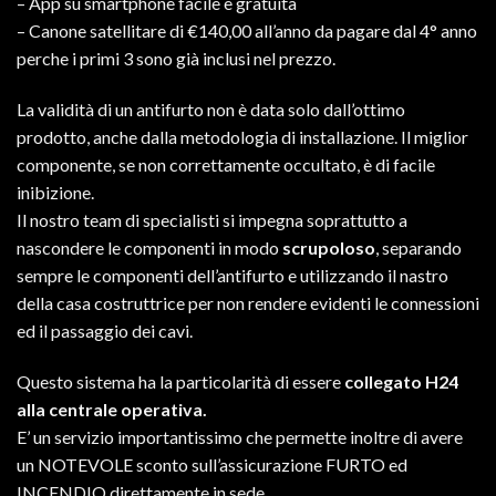
– App su smartphone facile e gratuita
– Canone satellitare di €140,00 all’anno da pagare dal 4° anno
perche i primi 3 sono già inclusi nel prezzo.
La validità di un antifurto non è data solo dall’ottimo
prodotto, anche dalla metodologia di installazione. Il miglior
componente, se non correttamente occultato, è di facile
inibizione.
Il nostro team di specialisti si impegna soprattutto a
nascondere le componenti in modo
scrupoloso
, separando
sempre le componenti dell’antifurto e utilizzando il nastro
della casa costruttrice per non rendere evidenti le connessioni
ed il passaggio dei cavi.
Questo sistema ha la particolarità di essere
collegato H24
alla centrale operativa.
E’ un servizio importantissimo che permette inoltre di avere
un NOTEVOLE sconto sull’assicurazione FURTO ed
INCENDIO direttamente in sede.