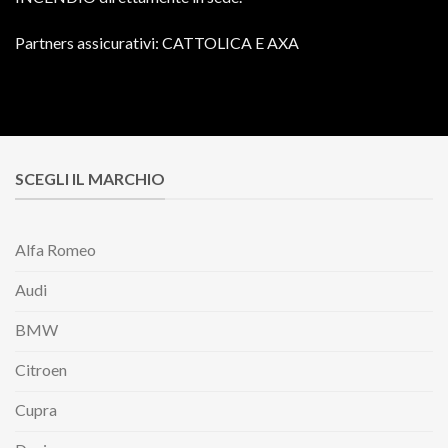
Partners assicurativi: CATTOLICA E AXA
SCEGLI IL MARCHIO
Alfa Romeo
Audi
BMW
Citroen
Cupra