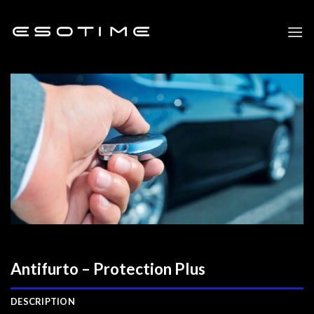
Skip
to
content
Antifurto – Protection Plus
DESCRIPTION