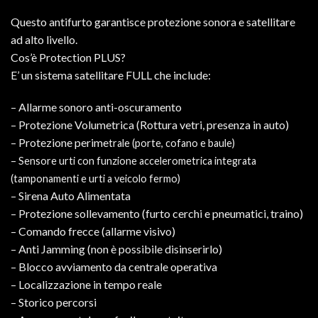
Questo antifurto garantisce protezione sonora e satellitare
ad alto livello.
Cos’è Protection PLUS?
E’ un sistema satellitare FULL che include:
– Allarme sonoro anti-oscuramento
– Protezione Volumetrica (Rottura vetri, presenza in auto)
– Protezione perime
trale (porte, cofano e baule)
– Sensore urti con funzione accelerometrica integrata
(tamponamenti e urti a veicolo fermo)
– Sirena Auto Alimentata
– Protezione sollevamento (furto cerchi e pneumatici, traino)
– Comando frecce (allarme visivo)
– Anti Jamming (non è possibile disinserirlo)
– Blocco avviamento da centrale operativa
– Localizzazione in tempo reale
– Storico percorsi