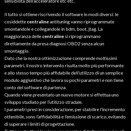
sensibilità dell’acceleratore etc etc.
Il tutto si ottiene riscrivendo il software in modi diversi: le
cosiddette
centraline
antituning vanno riprogrammate
smontandole e collegandole in bdm, boot, jtag. La
maggioranza delle
centraline
si riprogrammano
direttamente da presa diagnosi OBD2 senza alcun
smontaggio.
Dato che la nostra ottimizzazione comprende moltissimi
parametri, il nostro intervento risulta molto più performante
e allo stesso tempo più affidabile dell’utilizzo di un semplice
modulo aggiuntivo che lavora su pochi parametri e non tiene
conto del software di partenza.
Quando viene presentato un nuovo motore si effettua uno
sviluppo studiato per l’utilizzo stradale.
I parametri presi in considerazione, per stabilire l’incremento
ottenibile, sono l’affidabilità e l’emissione di scarico, evitando
di superare i limiti di progettazione.