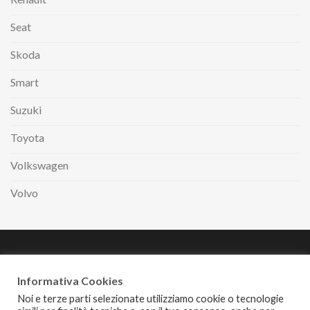
Seat
Skoda
Smart
Suzuki
Toyota
Volkswagen
Volvo
Paga comodamente
a rate con
Informativa Cookies
Noi e terze parti selezionate utilizziamo cookie o tecnologie