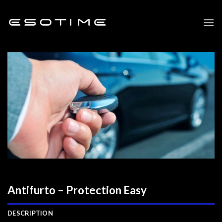
Skip
to
content
Antifurto – Protection Easy
DESCRIPTION