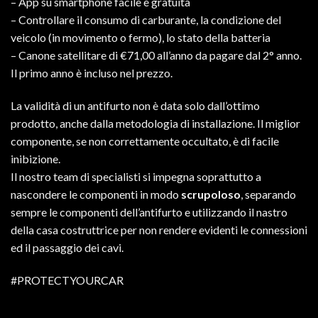
– App su smartphone facile e gratuita
– Controllare
il consumo di carburante, la condizione del
veicolo (in movimento o fermo), lo stato della batteria
– Canone satellitare di €71,00 all’anno da pagare dal 2° anno.
Il primo anno è incluso nel prezzo.
La validità di un antifurto non è data solo dall’ottimo
prodotto, anche dalla metodologia di installazione. Il miglior
componente, se non correttamente occultato, è di facile
inibizione.
Il nostro team di specialisti si impegna soprattutto a
nascondere le componenti in modo
scrupoloso
, separando
sempre le componenti dell’antifurto e utilizzando il nastro
della casa costruttrice per non rendere evidenti le connessioni
ed il passaggio dei cavi.
#PROTECTYOURCAR