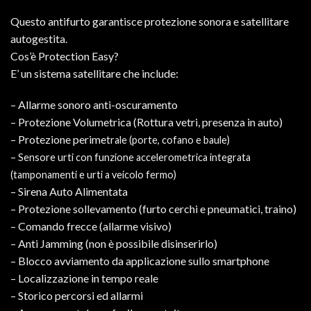
Questo antifurto garantisce protezione sonora e satellitare
autogestita.
Cos’è Protection Easy?
E’ un sistema satellitare che include:
– Allarme sonoro anti-oscuramento
– Protezione Volumetrica (Rottura vetri, presenza in auto)
– Protezione perime
trale (porte, cofano e baule)
– Sensore urti con funzione accelerometrica integrata
(tamponamenti e urti a veicolo fermo)
– Sirena Auto Alimentata
– Protezione sollevamento (furto cerchi e pneumatici, traino)
– Comando frecce (allarme visivo)
– Anti Jamming (non è possibile disinserirlo)
– Blocco avviamento da applicazione sullo smartphone
– Localizzazione in tempo reale
– Storico percorsi ed allarmi