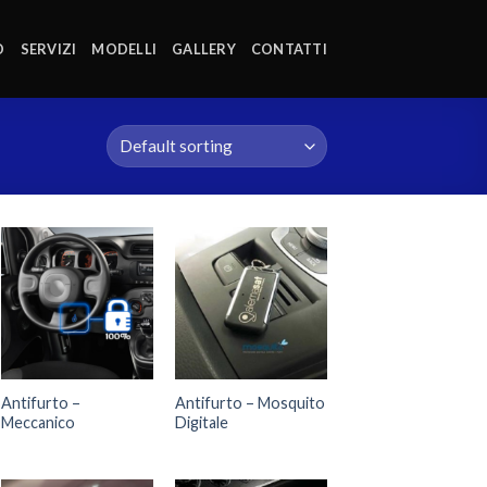
O
SERVIZI
MODELLI
GALLERY
CONTATTI
Antifurto –
Antifurto – Mosquito
Meccanico
Digitale