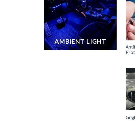
AMBIENT LIGHT
Anti
Prot
Grigl