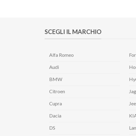
SCEGLI IL MARCHIO
Alfa Romeo
Fo
Audi
Ho
BMW
Hy
Citroen
Jag
Cupra
Je
Dacia
KI
DS
Lan