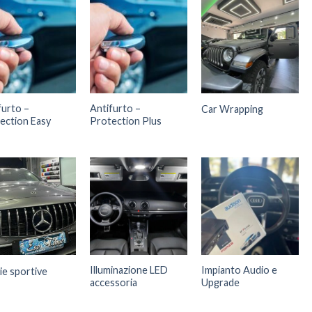
furto –
Antifurto –
Car Wrapping
ection Easy
Protection Plus
Illuminazione LED
Impianto Audio e
ie sportive
accessoria
Upgrade