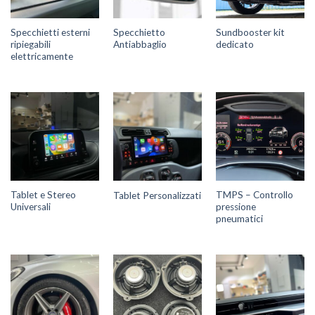
Specchietti esterni
Specchietto
Sundbooster kit
ripiegabili
Antiabbaglio
dedicato
elettricamente
Tablet e Stereo
TMPS – Controllo
Tablet Personalizzati
Universali
pressione
pneumatici