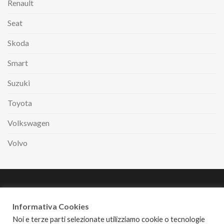
Renault
Seat
Skoda
Smart
Suzuki
Toyota
Volkswagen
Volvo
Paga comodamente
a rate con
Informativa Cookies
Noi e terze parti selezionate utilizziamo cookie o tecnologie