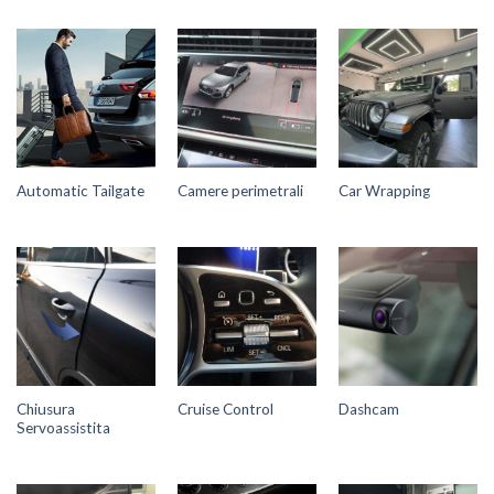
Automatic Tailgate
Camere perimetrali
Car Wrapping
Chiusura
Cruise Control
Dashcam
Servoassistita