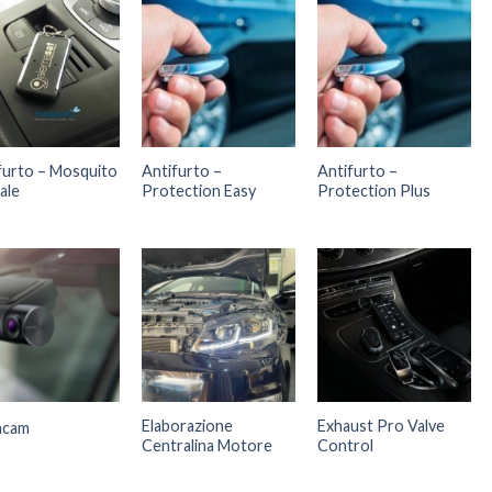
furto – Mosquito
Antifurto –
Antifurto –
ale
Protection Easy
Protection Plus
Elaborazione
Exhaust Pro Valve
hcam
Centralina Motore
Control