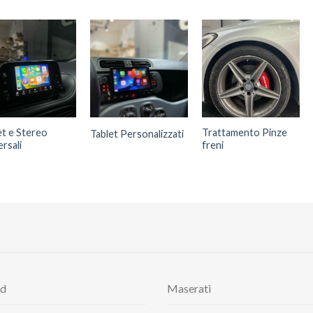
et e Stereo
Trattamento Pinze
Tablet Personalizzati
rsali
freni
rd
Maserati