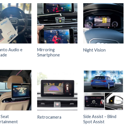
anto Audio e
Mirroring
Night Vision
rade
Smartphone
 Seat
Side Assist – Blind
Retrocamera
rtainment
Spot Assist