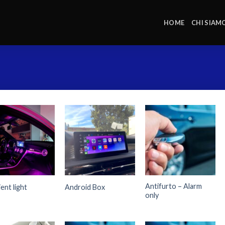
HOME
CHI SIAM
Antifurto – Alarm
ent light
Android Box
only