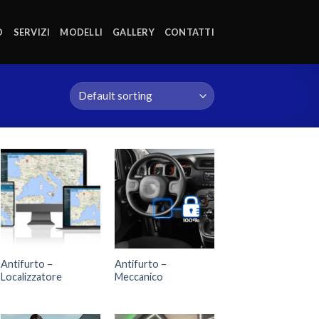
O
SERVIZI
MODELLI
GALLERY
CONTATTI
Antifurto –
Antifurto –
Localizzatore
Meccanico