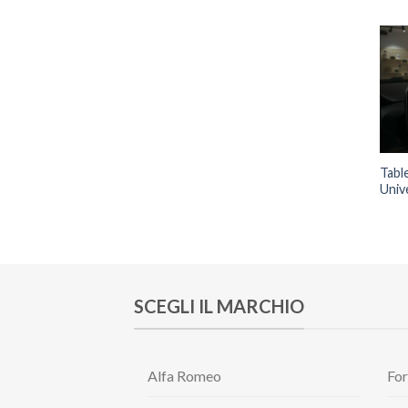
Tabl
Unive
SCEGLI IL MARCHIO
Alfa Romeo
Fo