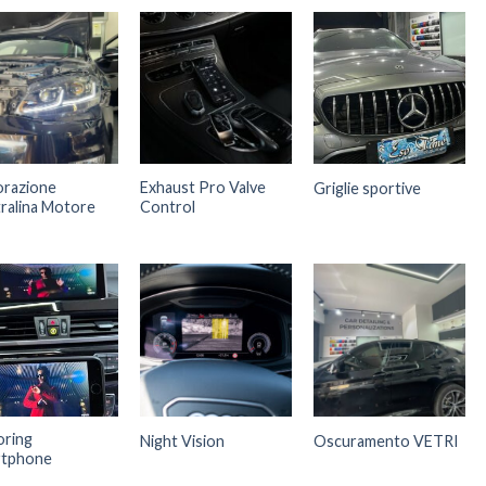
orazione
Exhaust Pro Valve
Griglie sportive
ralina Motore
Control
oring
Night Vision
Oscuramento VETRI
rtphone