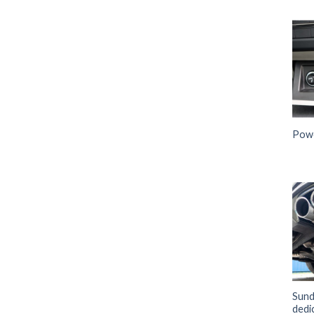
Powe
Sund
dedi