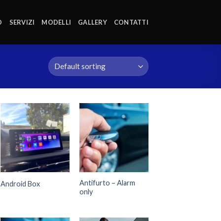
O
SERVIZI
MODELLI
GALLERY
CONTATTI
Antifurto – Alarm
Android Box
only