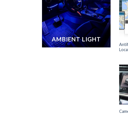
AMBIENT LIGHT
Anti
Loca
Came