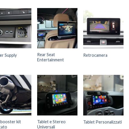
Rear Seat
r Supply
Retrocamera
Entertainment
booster kit
Tablet e Stereo
Tablet Personalizzati
cato
Universali