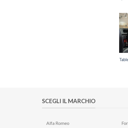
Tabl
SCEGLI IL MARCHIO
Alfa Romeo
Fo