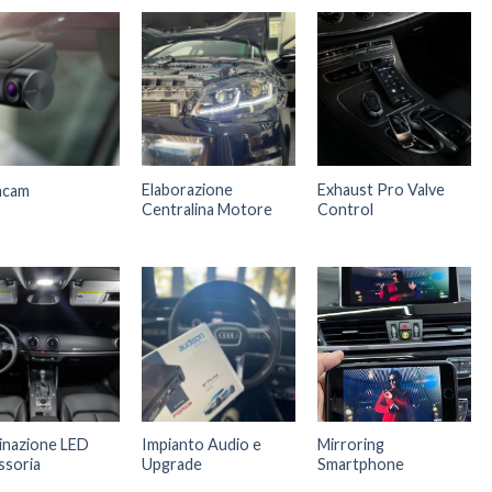
Elaborazione
Exhaust Pro Valve
hcam
Centralina Motore
Control
minazione LED
Impianto Audio e
Mirroring
ssoria
Upgrade
Smartphone