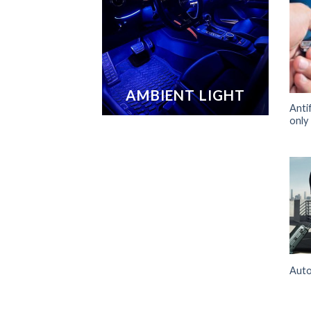
AMBIENT LIGHT
Anti
only
Auto