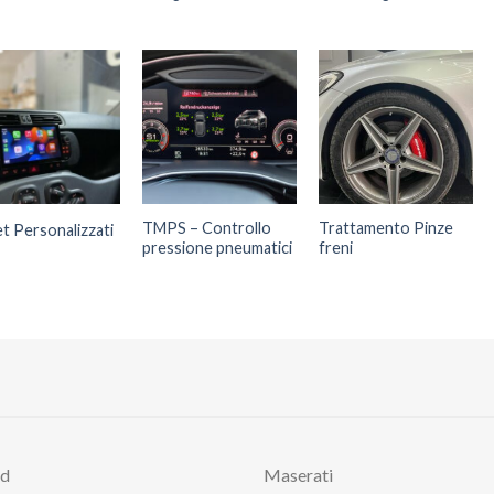
TMPS – Controllo
Trattamento Pinze
et Personalizzati
pressione pneumatici
freni
rd
Maserati