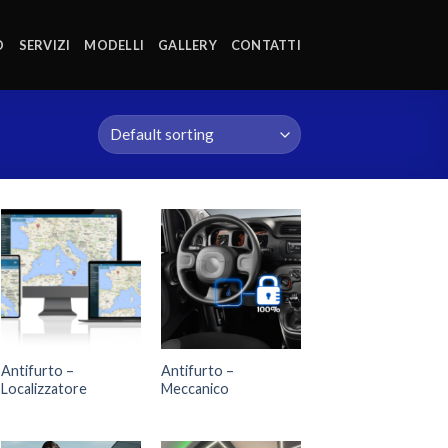
O
SERVIZI
MODELLI
GALLERY
CONTATTI
Antifurto –
Antifurto –
Localizzatore
Meccanico