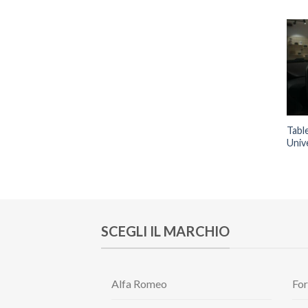
Tabl
Unive
SCEGLI IL MARCHIO
Alfa Romeo
Fo