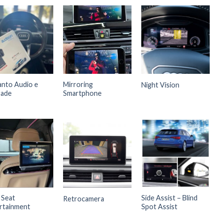
anto Audio e
Mirroring
Night Vision
rade
Smartphone
 Seat
Side Assist – Blind
Retrocamera
rtainment
Spot Assist