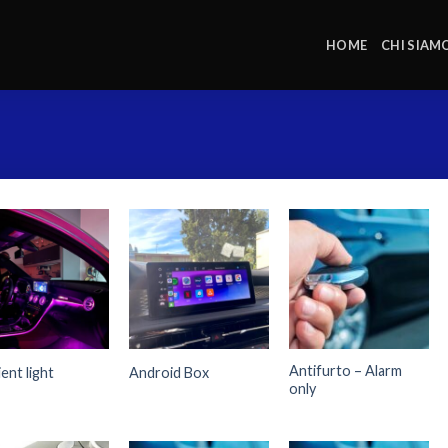
HOME
CHI SIAM
Antifurto – Alarm
ent light
Android Box
only