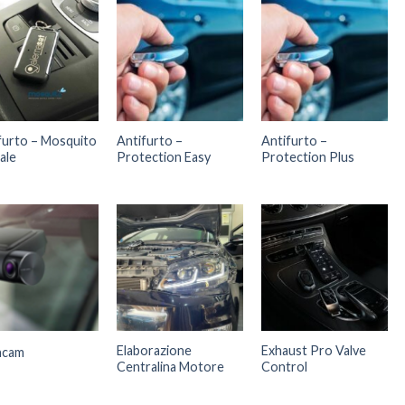
furto – Mosquito
Antifurto –
Antifurto –
ale
Protection Easy
Protection Plus
Elaborazione
Exhaust Pro Valve
hcam
Centralina Motore
Control