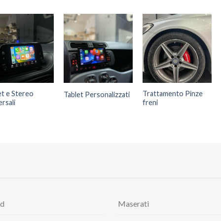
et e Stereo
Trattamento Pinze
Tablet Personalizzati
rsali
freni
rd
Maserati