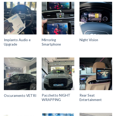
Impianto Audio e
Mirroring
Night Vision
Upgrade
Smartphone
Pacchetto NIGHT
Rear Seat
Oscuramento VETRI
WRAPPING
Entertainment